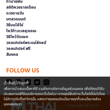
ทำนายฝัน
สถิติหวยรายเดือน
ดวงรายวัน
บทสวดมนต์
วิธีบนไอ้ไข่
ไหว้ท้าวเวสสุวรรณ
วิธีไหว้วัดแขก
วอลเปเปอร์พระแม่ลักษมี
วอลเปเปอร์ ฟรี
สีมงคล
FOLLOW US
เว็บไซต์นี้ใช้คุกกี้
เพื่อการนำเสนอเนื้อหาที่ดี รวมถึงการจัดการข้อมูลส่วนบุคคล เพื่อให้คุณได้รับ
ประสบการณ์ที่ดีบนบริการของเว็บไซต์เรา หากคุณใช้บริการเว็บไซต์นี้ต่อไปโดย
ไม่มีการปรับตั้งค่าใดๆนั้น แสดงว่าคุณยอมรับนโยบายคุกกี้และนโยบายส่วน
บุคคลของเรา
Copyright © 2016