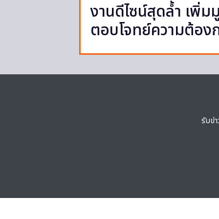
งานดีไซน์สุดล้ำ เพิ่
ตอบโจทย์ความต้องก
รับข่