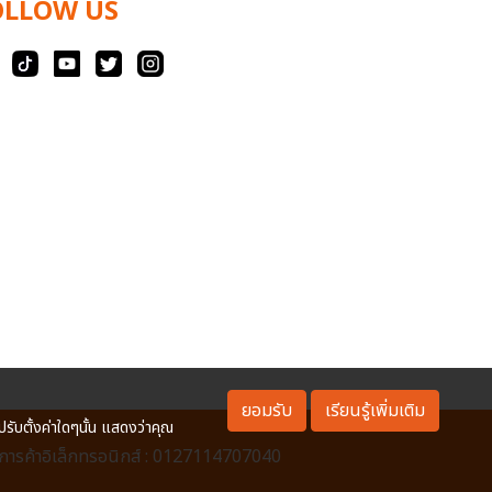
OLLOW US
ยอมรับ
เรียนรู้เพิ่มเติม
ปรับตั้งค่าใดๆนั้น แสดงว่าคุณ
ารค้าอิเล็กทรอนิกส์ : 0127114707040