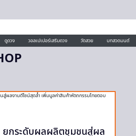
ดูดวง
วอลเปเปอร์เสริมดวง
วัดสวย
บทสวดมนต์
HOP
กระดับผลผลิตชุมชนสู่ผล