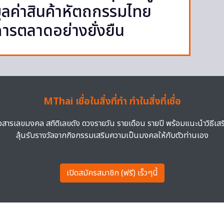
มมูลค่าสินค้าหัตถกรรมไทย
ารตลาดอย่างยั่งยืน
MThai เชื่อในสิ่งที่ทำ ทำในสิ่งที่เชื่อ
าวสารเลขมงคล สถิติเลขดัง ดวงรายวัน รายเดือน รายปี พร้อมแนะนำวิธีเส
ลุ้นรับรางวัลจากกิจกรรมเสริมความเป็นมงคลให้กับตัวท่านเอง
เปิดสมัครสมาชิก (ฟรี) เร็วๆนี้