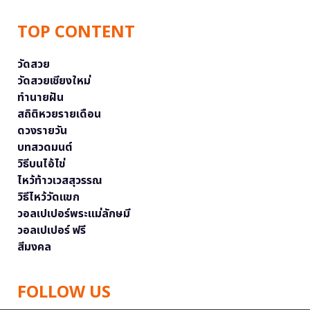
TOP CONTENT
วัดสวย
วัดสวยเชียงใหม่
ทำนายฝัน
สถิติหวยรายเดือน
ดวงรายวัน
บทสวดมนต์
วิธีบนไอ้ไข่
ไหว้ท้าวเวสสุวรรณ
วิธีไหว้วัดแขก
วอลเปเปอร์พระแม่ลักษมี
วอลเปเปอร์ ฟรี
สีมงคล
FOLLOW US