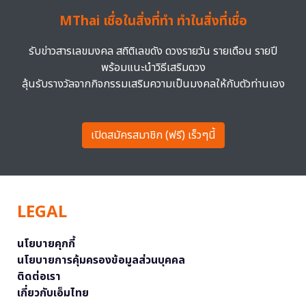
MThai เชื่อในสิ่งที่ทำ ทำในสิ่งที่เชื่อ
รับข่าวสารเลขมงคล สถิติเลขดัง ดวงรายวัน รายเดือน รายปี
พร้อมแนะนำวิธีเสริมดวง
ลุ้นรับรางวัลจากกิจกรรมเสริมความเป็นมงคลให้กับตัวท่านเอง
เปิดสมัครสมาชิก (ฟรี) เร็วๆนี้
LEGAL
นโยบายคุกกี้
นโยบายการคุ้มครองข้อมูลส่วนบุคคล
ติดต่อเรา
เกี่ยวกับเอ็มไทย