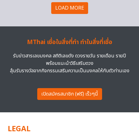
LOAD MORE
MThai เชื่อในสิ่งที่ทำ ทำในสิ่งที่เชื่อ
รับข่าวสารเลขมงคล สถิติเลขดัง ดวงรายวัน รายเดือน รายปี
พร้อมแนะนำวิธีเสริมดวง
ลุ้นรับรางวัลจากกิจกรรมเสริมความเป็นมงคลให้กับตัวท่านเอง
เปิดสมัครสมาชิก (ฟรี) เร็วๆนี้
LEGAL