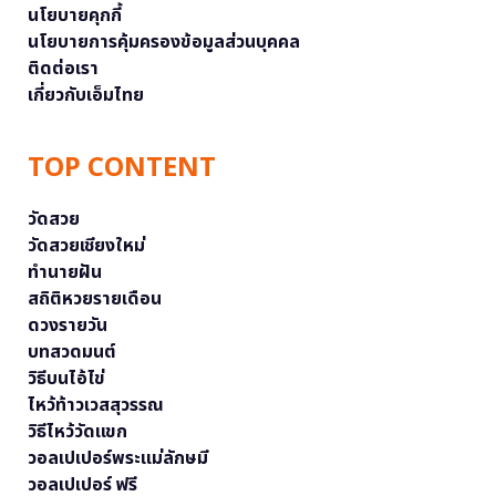
นโยบายคุกกี้
นโยบายการคุ้มครองข้อมูลส่วนบุคคล
ติดต่อเรา
เกี่ยวกับเอ็มไทย
TOP CONTENT
วัดสวย
วัดสวยเชียงใหม่
ทำนายฝัน
สถิติหวยรายเดือน
ดวงรายวัน
บทสวดมนต์
วิธีบนไอ้ไข่
ไหว้ท้าวเวสสุวรรณ
วิธีไหว้วัดแขก
วอลเปเปอร์พระแม่ลักษมี
วอลเปเปอร์ ฟรี