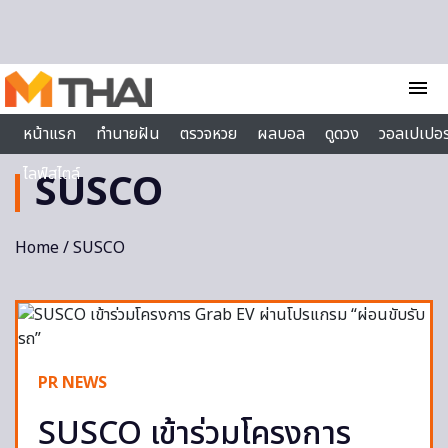
Skip to content
menu
หน้าแรก
ทำนายฝัน
ตรวจหวย
ผลบอล
ดูดวง
วอลเปเปอร
ไลฟ์สไตล์
SUSCO
Home
/ SUSCO
PR NEWS
SUSCO เข้าร่วมโครงการ