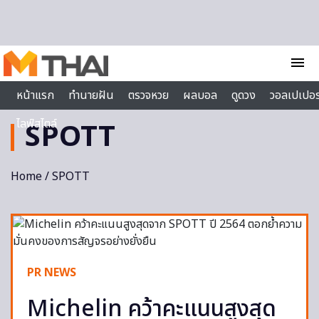
Skip to content
menu
หน้าแรก
ทำนายฝัน
ตรวจหวย
ผลบอล
ดูดวง
วอลเปเปอร
ไลฟ์สไตล์
SPOTT
Home
/ SPOTT
PR NEWS
Michelin คว้าคะแนนสูงสุด