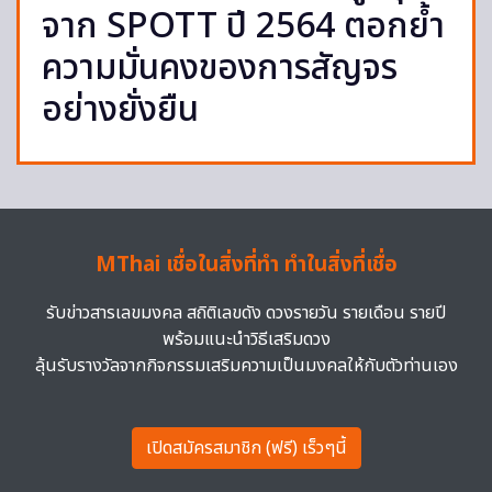
จาก SPOTT ปี 2564 ตอกย้ำ
ความมั่นคงของการสัญจร
อย่างยั่งยืน
MThai เชื่อในสิ่งที่ทำ ทำในสิ่งที่เชื่อ
รับข่าวสารเลขมงคล สถิติเลขดัง ดวงรายวัน รายเดือน รายปี
พร้อมแนะนำวิธีเสริมดวง
ลุ้นรับรางวัลจากกิจกรรมเสริมความเป็นมงคลให้กับตัวท่านเอง
เปิดสมัครสมาชิก (ฟรี) เร็วๆนี้