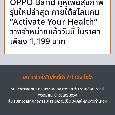
OPPO Band คู่หูเพื่อสุขภาพ
รุ่นใหม่ล่าสุด ภายใต้สโลแกน
“Activate Your Health”
วางจำหน่ายแล้ววันนี้ ในราคา
เพียง 1,199 บาท
MThai เชื่อในสิ่งที่ทำ ทำในสิ่งที่เชื่อ
รับข่าวสารเลขมงคล สถิติเลขดัง ดวงรายวัน รายเดือน รายปี
พร้อมแนะนำวิธีเสริมดวง
ลุ้นรับรางวัลจากกิจกรรมเสริมความเป็นมงคลให้กับตัวท่านเอง