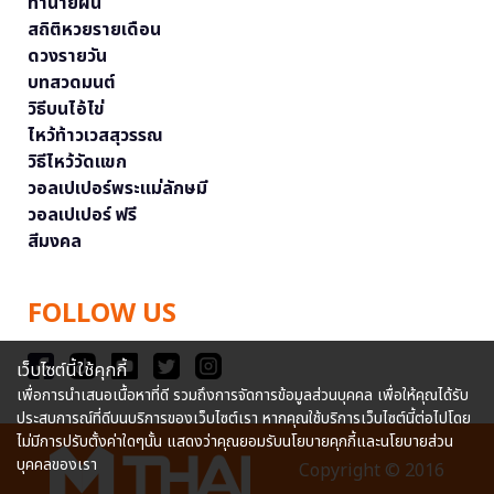
ทำนายฝัน
สถิติหวยรายเดือน
ดวงรายวัน
บทสวดมนต์
วิธีบนไอ้ไข่
ไหว้ท้าวเวสสุวรรณ
วิธีไหว้วัดแขก
วอลเปเปอร์พระแม่ลักษมี
วอลเปเปอร์ ฟรี
สีมงคล
FOLLOW US
เว็บไซต์นี้ใช้คุกกี้
เพื่อการนำเสนอเนื้อหาที่ดี รวมถึงการจัดการข้อมูลส่วนบุคคล เพื่อให้คุณได้รับ
ประสบการณ์ที่ดีบนบริการของเว็บไซต์เรา หากคุณใช้บริการเว็บไซต์นี้ต่อไปโดย
ไม่มีการปรับตั้งค่าใดๆนั้น แสดงว่าคุณยอมรับนโยบายคุกกี้และนโยบายส่วน
บุคคลของเรา
Copyright © 2016