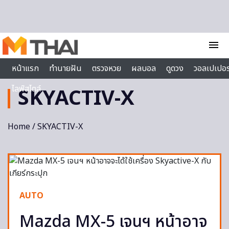
Skip to content
menu
หน้าแรก
ทำนายฝัน
ตรวจหวย
ผลบอล
ดูดวง
วอลเปเปอร
ไลฟ์สไตล์
SKYACTIV-X
Home
/ SKYACTIV-X
AUTO
Mazda MX-5 เจนฯ หน้าอาจ