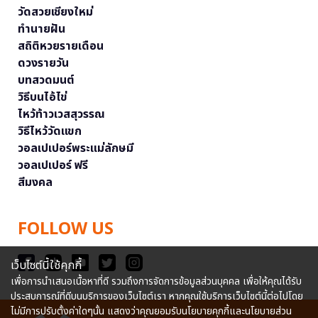
วัดสวยเชียงใหม่
ทำนายฝัน
สถิติหวยรายเดือน
ดวงรายวัน
บทสวดมนต์
วิธีบนไอ้ไข่
ไหว้ท้าวเวสสุวรรณ
วิธีไหว้วัดแขก
วอลเปเปอร์พระแม่ลักษมี
วอลเปเปอร์ ฟรี
สีมงคล
FOLLOW US
เว็บไซต์นี้ใช้คุกกี้
เพื่อการนำเสนอเนื้อหาที่ดี รวมถึงการจัดการข้อมูลส่วนบุคคล เพื่อให้คุณได้รับ
ประสบการณ์ที่ดีบนบริการของเว็บไซต์เรา หากคุณใช้บริการเว็บไซต์นี้ต่อไปโดย
ไม่มีการปรับตั้งค่าใดๆนั้น แสดงว่าคุณยอมรับนโยบายคุกกี้และนโยบายส่วน