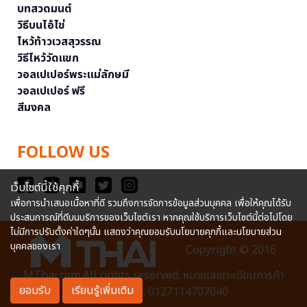
บทสวดมนต์
วิธีบนไอ้ไข่
ไหว้ท้าวเวสสุวรรณ
วิธีไหว้วัดแขก
วอลเปเปอร์พระแม่ลักษมี
วอลเปเปอร์ ฟรี
สีมงคล
FOLLOW US
เว็บไซต์นี้ใช้คุกกี้
เพื่อการนำเสนอเนื้อหาที่ดี รวมถึงการจัดการข้อมูลส่วนบุคคล เพื่อให้คุณได้รับ
ประสบการณ์ที่ดีบนบริการของเว็บไซต์เรา หากคุณใช้บริการเว็บไซต์นี้ต่อไปโดย
ไม่มีการปรับตั้งค่าใดๆนั้น แสดงว่าคุณยอมรับนโยบายคุกกี้และนโยบายส่วน
บุคคลของเรา
Copyright © 2016
MThai.com All rights reserved. หมายเลขทะเบียนการค้า
ยอมรับ
เรียนรู้เพิ่มเติม
อิเล็กทรอนิกส์ : 0127114707040