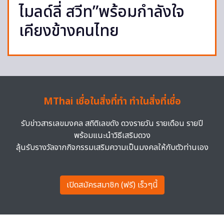
ไมลด์ลี่ สวีท”พร้อมกำลังใจ
เคียงข้างคนไทย
MThai เชื่อในสิ่งที่ทำ ทำในสิ่งที่เชื่อ
รับข่าวสารเลขมงคล สถิติเลขดัง ดวงรายวัน รายเดือน รายปี
พร้อมแนะนำวิธีเสริมดวง
ลุ้นรับรางวัลจากกิจกรรมเสริมความเป็นมงคลให้กับตัวท่านเอง
เปิดสมัครสมาชิก (ฟรี) เร็วๆนี้