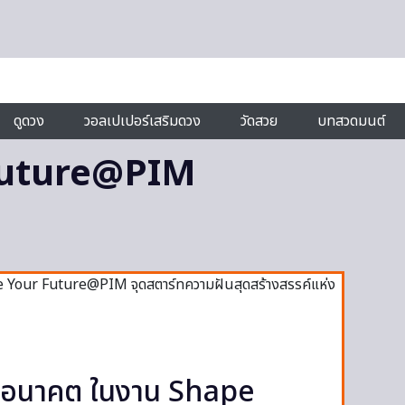
ดูดวง
วอลเปเปอร์เสริมดวง
วัดสวย
บทสวดมนต์
Future@PIM
ห่งอนาคต ในงาน Shape