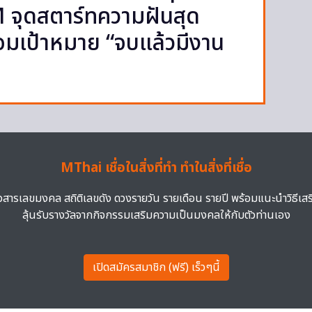
จุดสตาร์ทความฝันสุด
้อมเป้าหมาย “จบแล้วมีงาน
MThai เชื่อในสิ่งที่ทำ ทำในสิ่งที่เชื่อ
าวสารเลขมงคล สถิติเลขดัง ดวงรายวัน รายเดือน รายปี พร้อมแนะนำวิธีเส
ลุ้นรับรางวัลจากกิจกรรมเสริมความเป็นมงคลให้กับตัวท่านเอง
เปิดสมัครสมาชิก (ฟรี) เร็วๆนี้