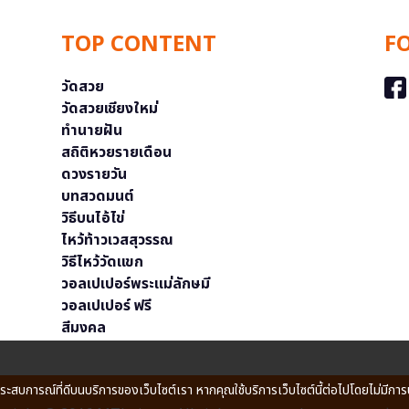
TOP CONTENT
F
วัดสวย
วัดสวยเชียงใหม่
ทำนายฝัน
สถิติหวยรายเดือน
ดวงรายวัน
บทสวดมนต์
วิธีบนไอ้ไข่
ไหว้ท้าวเวสสุวรรณ
วิธีไหว้วัดแขก
วอลเปเปอร์พระแม่ลักษมี
วอลเปเปอร์ ฟรี
สีมงคล
ประสบการณ์ที่ดีบนบริการของเว็บไซต์เรา หากคุณใช้บริการเว็บไซต์นี้ต่อไปโดยไม่มีการ