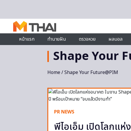
Skip to content
หน้าแรก
ทำนายฝัน
ตรวจหวย
ผลบอล
Shape Your 
Home
/ Shape Your Future@PIM
PR NEWS
พีไอเอ็ม เปิดโลกแ