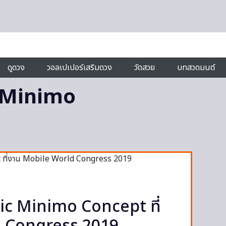
ดูดวง
วอลเปเปอร์เสริมดวง
วัดสวย
บทสวดมนต์
c Minimo
ric Minimo Concept ที่