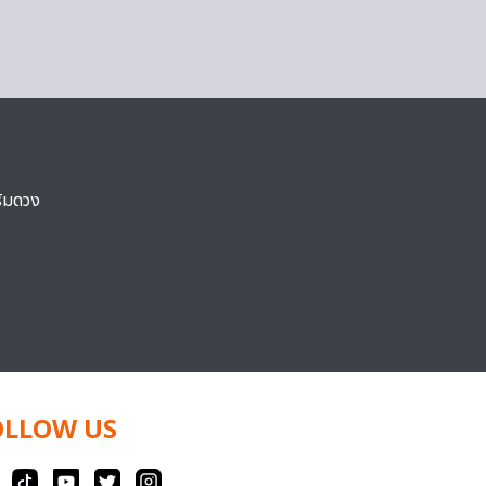
ริมดวง
OLLOW US