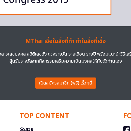
d Congress 2019
MThai เชื่อในสิ่งที่ทำ ทำในสิ่งที่เชื่อ
าวสารเลขมงคล สถิติเลขดัง ดวงรายวัน รายเดือน รายปี พร้อมแนะนำวิธีเส
ลุ้นรับรางวัลจากกิจกรรมเสริมความเป็นมงคลให้กับตัวท่านเอง
เปิดสมัครสมาชิก (ฟรี) เร็วๆนี้
TOP CONTENT
F
วัดสวย