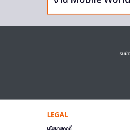
งาน Mobile Worl
รับข่
LEGAL
นโยบายคุกกี้