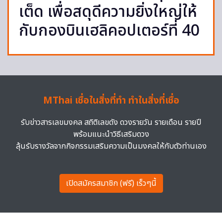
เต็ด เพื่อสดุดีความยิ่งใหญ่ให้
กับกองบินเฮลิคอปเตอร์ที่ 40
MThai เชื่อในสิ่งที่ทำ ทำในสิ่งที่เชื่อ
รับข่าวสารเลขมงคล สถิติเลขดัง ดวงรายวัน รายเดือน รายปี
พร้อมแนะนำวิธีเสริมดวง
ลุ้นรับรางวัลจากกิจกรรมเสริมความเป็นมงคลให้กับตัวท่านเอง
เปิดสมัครสมาชิก (ฟรี) เร็วๆนี้