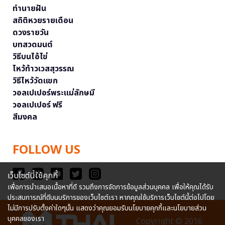
ทำนายฝัน
สถิติหวยรายเดือน
ดวงรายวัน
บทสวดมนต์
วิธีบนไอ้ไข่
ไหว้ท้าวเวสสุวรรณ
วิธีไหว้วัดแขก
วอลเปเปอร์พระแม่ลักษมี
วอลเปเปอร์ ฟรี
สีมงคล
FOLLOW US
เว็บไซต์นี้ใช้คุกกี้
เพื่อการนำเสนอเนื้อหาที่ดี รวมถึงการจัดการข้อมูลส่วนบุคคล เพื่อให้คุณได้รับ
ประสบการณ์ที่ดีบนบริการของเว็บไซต์เรา หากคุณใช้บริการเว็บไซต์นี้ต่อไปโดย
ไม่มีการปรับตั้งค่าใดๆนั้น แสดงว่าคุณยอมรับนโยบายคุกกี้และนโยบายส่วน
บุคคลของเรา
Copyright © 2016