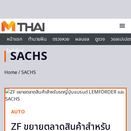
Skip to content
menu
หน้าแรก
ทำนายฝัน
ตรวจหวย
ผลบอล
ดูดวง
วอลเปเปอร
ไลฟ์สไตล์
SACHS
Home
/ SACHS
AUTO
ZF ขยายตลาดสินค้าสำหรับ