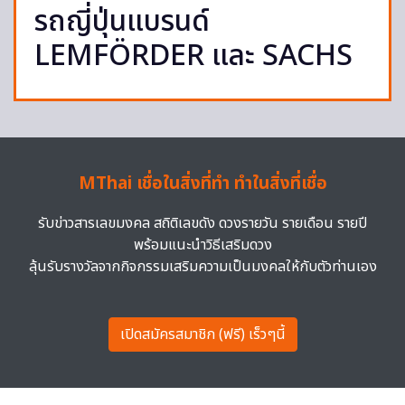
รถญี่ปุ่นแบรนด์
LEMFÖRDER และ SACHS
MThai เชื่อในสิ่งที่ทำ ทำในสิ่งที่เชื่อ
รับข่าวสารเลขมงคล สถิติเลขดัง ดวงรายวัน รายเดือน รายปี
พร้อมแนะนำวิธีเสริมดวง
ลุ้นรับรางวัลจากกิจกรรมเสริมความเป็นมงคลให้กับตัวท่านเอง
เปิดสมัครสมาชิก (ฟรี) เร็วๆนี้