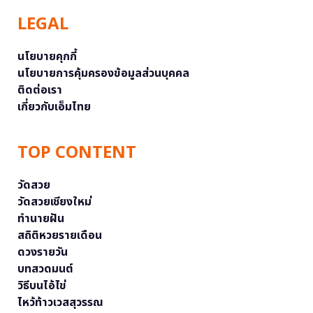
LEGAL
นโยบายคุกกี้
นโยบายการคุ้มครองข้อมูลส่วนบุคคล
ติดต่อเรา
เกี่ยวกับเอ็มไทย
TOP CONTENT
วัดสวย
วัดสวยเชียงใหม่
ทำนายฝัน
สถิติหวยรายเดือน
ดวงรายวัน
บทสวดมนต์
วิธีบนไอ้ไข่
ไหว้ท้าวเวสสุวรรณ