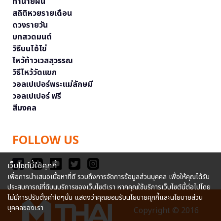
ทำนายฝัน
สถิติหวยรายเดือน
ดวงรายวัน
บทสวดมนต์
วิธีบนไอ้ไข่
ไหว้ท้าวเวสสุวรรณ
วิธีไหว้วัดแขก
วอลเปเปอร์พระแม่ลักษมี
วอลเปเปอร์ ฟรี
สีมงคล
FOLLOW US
เว็บไซต์นี้ใช้คุกกี้
เพื่อการนำเสนอเนื้อหาที่ดี รวมถึงการจัดการข้อมูลส่วนบุคคล เพื่อให้คุณได้รับ
ประสบการณ์ที่ดีบนบริการของเว็บไซต์เรา หากคุณใช้บริการเว็บไซต์นี้ต่อไปโดย
ไม่มีการปรับตั้งค่าใดๆนั้น แสดงว่าคุณยอมรับนโยบายคุกกี้และนโยบายส่วน
บุคคลของเรา
Copyright © 2016