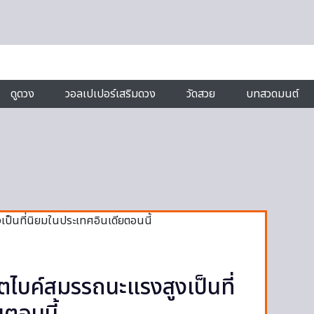
ดูดวง
วอลเปเปอร์เสริมดวง
วัดสวย
บทสวดมนต์
บค์สมรรถนะแรงสูงเป็นที่