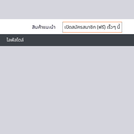
สินค้าแนะนำ
เปิดสมัครสมาชิก (ฟรี) เร็วๆ นี้
ไลฟ์สไตล์