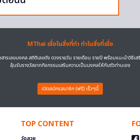
ตอนนี้
MThai เชื่อในสิ่งที่ทำ ทำในสิ่งที่เชื่อ
าวสารเลขมงคล สถิติเลขดัง ดวงรายวัน รายเดือน รายปี พร้อมแนะนำวิธีเส
ลุ้นรับรางวัลจากกิจกรรมเสริมความเป็นมงคลให้กับตัวท่านเอง
เปิดสมัครสมาชิก (ฟรี) เร็วๆนี้
TOP CONTENT
F
วัดสวย