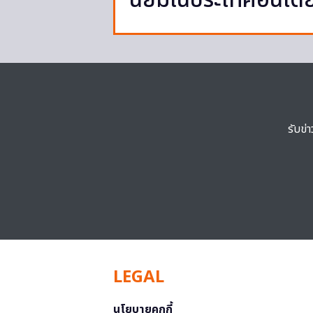
นิยมในประเทศอินเดีย
รับข่
LEGAL
นโยบายคุกกี้