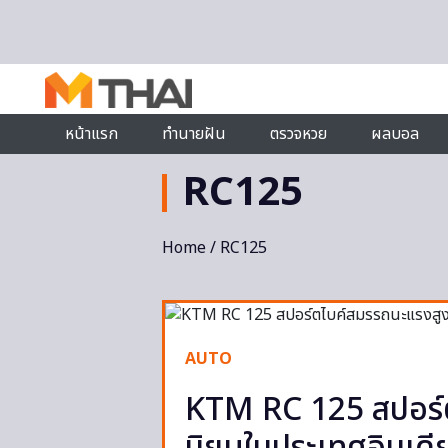
Skip to content
หน้าแรก
ทำนายฝัน
ตรวจหวย
ผลบอล
RC125
Home
/ RC125
AUTO
KTM RC 125 สปอร์ตไ