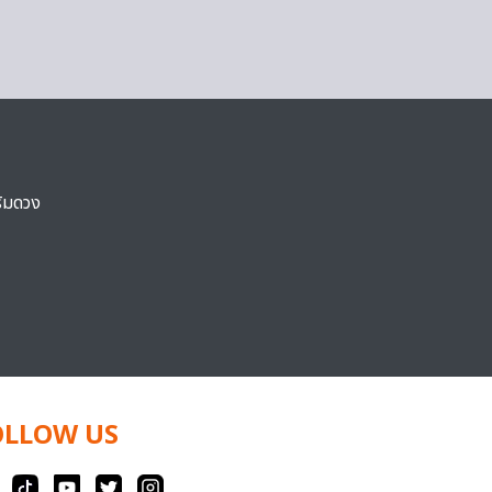
ริมดวง
OLLOW US