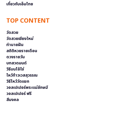
เกี่ยวกับเอ็มไทย
TOP CONTENT
วัดสวย
วัดสวยเชียงใหม่
ทำนายฝัน
สถิติหวยรายเดือน
ดวงรายวัน
บทสวดมนต์
วิธีบนไอ้ไข่
ไหว้ท้าวเวสสุวรรณ
วิธีไหว้วัดแขก
วอลเปเปอร์พระแม่ลักษมี
วอลเปเปอร์ ฟรี
สีมงคล