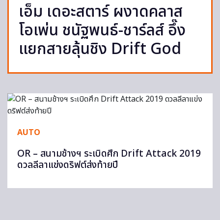
เอ็ม เดอะสตาร์ ผงาดคลาส
โอเพ่น ชนัฐพนธ์-ชาร์ลส์ อึ๊ง
แยกสายลุ้นชิง Drift God
AUTO
OR – สนามช้างฯ ระเบิดศึก Drift Attack 2019
ดวลลีลาแข่งดริฟต์ส่งท้ายปี