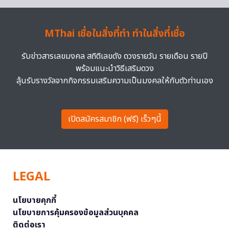
MThai เชื่อในสิ่งที่ทำ ทำในสิ่งที่เชื่อ
รับข่าวสารเลขมงคล สถิติเลขดัง ดวงรายวัน รายเดือน รายปี
พร้อมแนะนำวิธีเสริมดวง
ลุ้นรับรางวัลจากกิจกรรมเสริมความเป็นมงคลให้กับตัวท่านเอง
เปิดสมัครสมาชิก (ฟรี) เร็วๆนี้
LEGAL
นโยบายคุกกี้
นโยบายการคุ้มครองข้อมูลส่วนบุคคล
ติดต่อเรา