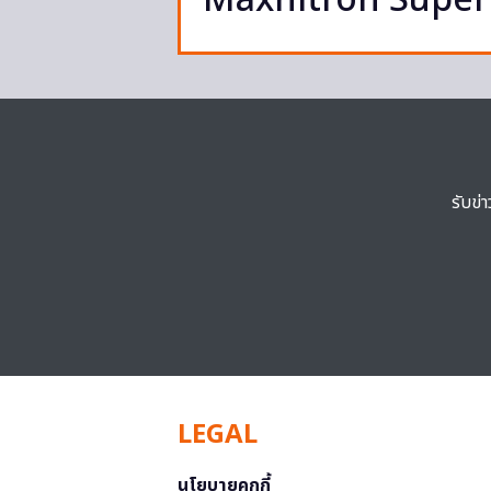
Maxnitron Super
รับข่
LEGAL
นโยบายคุกกี้