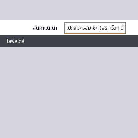
สินค้าแนะนำ
เปิดสมัครสมาชิก (ฟรี) เร็วๆ นี้
ไลฟ์สไตล์