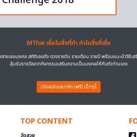
 Challenge 2018
MThai เชื่อในสิ่งที่ทำ ทำในสิ่งที่เชื่อ
าวสารเลขมงคล สถิติเลขดัง ดวงรายวัน รายเดือน รายปี พร้อมแนะนำวิธีเส
ลุ้นรับรางวัลจากกิจกรรมเสริมความเป็นมงคลให้กับตัวท่านเอง
เปิดสมัครสมาชิก (ฟรี) เร็วๆนี้
TOP CONTENT
F
วัดสวย