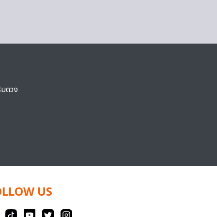
ริมดวง
OLLOW US