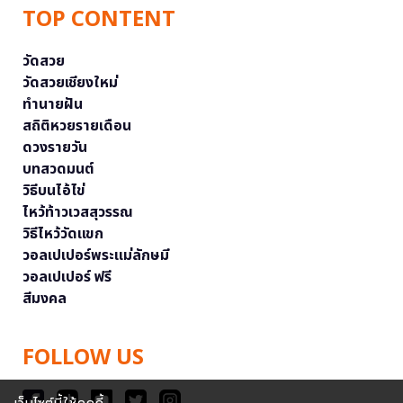
TOP CONTENT
วัดสวย
วัดสวยเชียงใหม่
ทำนายฝัน
สถิติหวยรายเดือน
ดวงรายวัน
บทสวดมนต์
วิธีบนไอ้ไข่
ไหว้ท้าวเวสสุวรรณ
วิธีไหว้วัดแขก
วอลเปเปอร์พระแม่ลักษมี
วอลเปเปอร์ ฟรี
สีมงคล
FOLLOW US