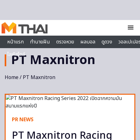
Skip to content
menu
หน้าแรก
ทำนายฝัน
ตรวจหวย
ผลบอล
ดูดวง
วอลเปเปอร
ไลฟ์สไตล์
PT Maxnitron
Home
/ PT Maxnitron
PR NEWS
PT Maxnitron Racing