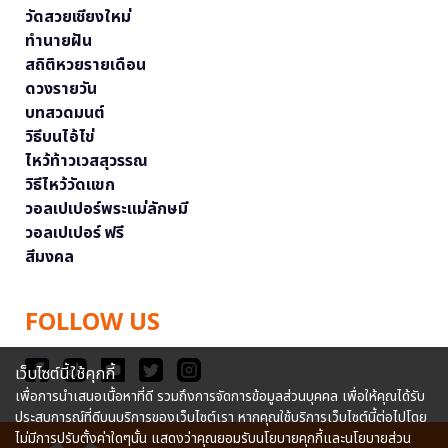
วัดสวยเชียงใหม่
ทำนายฝัน
สถิติหวยรายเดือน
ดวงรายวัน
บทสวดมนต์
วิธีบนไอ้ไข่
ไหว้ท้าวเวสสุวรรณ
วิธีไหว้วัดแขก
วอลเปเปอร์พระแม่ลักษมี
วอลเปเปอร์ ฟรี
สีมงคล
FOLLOW US
เว็บไซต์นี้ใช้คุกกี้
เพื่อการนำเสนอเนื้อหาที่ดี รวมถึงการจัดการข้อมูลส่วนบุคคล เพื่อให้คุณได้รับ
ประสบการณ์ที่ดีบนบริการของเว็บไซต์เรา หากคุณใช้บริการเว็บไซต์นี้ต่อไปโดย
ไม่มีการปรับตั้งค่าใดๆนั้น แสดงว่าคุณยอมรับนโยบายคุกกี้และนโยบายส่วน