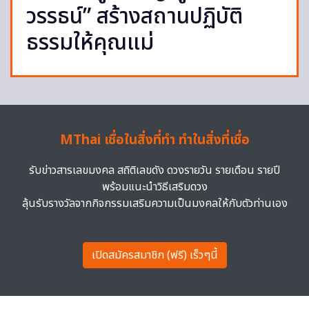
วรรธน์” สร้างสถานปฏิบัติ
ธรรมให้คุณแม่
MThai เชื่อในสิ่งที่ทำ ทำในสิ่งที่เชื่อ
รับข่าวสารเลขมงคล สถิติเลขดัง ดวงรายวัน รายเดือน รายปี
พร้อมแนะนำวิธีเสริมดวง
ลุ้นรับรางวัลจากกิจกรรมเสริมความเป็นมงคลให้กับตัวท่านเอง
เปิดสมัครสมาชิก (ฟรี) เร็วๆนี้