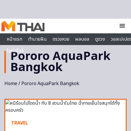
Skip to content
menu
หน้าแรก
ทำนายฝัน
ตรวจหวย
ผลบอล
ดูดวง
วอลเปเปอร
ไลฟ์สไตล์
Pororo AquaPark
Bangkok
Home
/ Pororo AquaPark Bangkok
TRAVEL