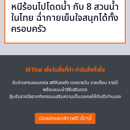
หนีร้อนไปโดดน้ำ กับ 8 สวนน้ำ
ในไทย ฉ่ำกายเย็นใจสนุกได้ทั้ง
ครอบครัว
MThai เชื่อในสิ่งที่ทำ ทำในสิ่งที่เชื่อ
รับข่าวสารเลขมงคล สถิติเลขดัง ดวงรายวัน รายเดือน รายปี
พร้อมแนะนำวิธีเสริมดวง
ลุ้นรับรางวัลจากกิจกรรมเสริมความเป็นมงคลให้กับตัวท่านเอง
เปิดสมัครสมาชิก (ฟรี) เร็วๆนี้