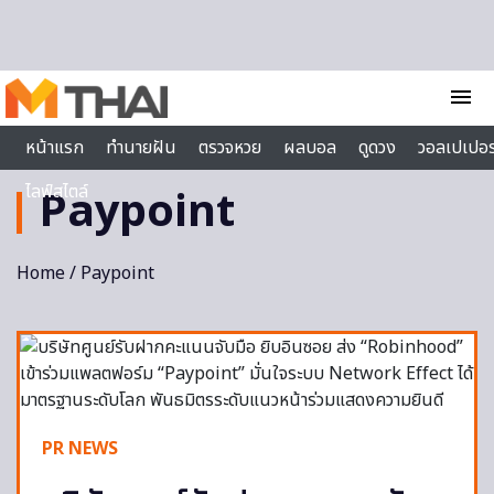
Skip to content
menu
หน้าแรก
ทำนายฝัน
ตรวจหวย
ผลบอล
ดูดวง
วอลเปเปอร
ไลฟ์สไตล์
Paypoint
Home
/ Paypoint
PR NEWS