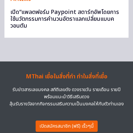
เปิด“แพลตฟอร์ม Paypoint สตาร์ทอัพโดยการ
ใช้นวัตกรรมการคำนวนอัตราแลกเปลี่ยนแบบค
วอนตัม
MThai เชื่อในสิ่งที่ทำ ทำในสิ่งที่เชื่อ
รับข่าวสารเลขมงคล สถิติเลขดัง ดวงรายวัน รายเดือน รายปี
พร้อมแนะนำวิธีเสริมดวง
ลุ้นรับรางวัลจากกิจกรรมเสริมความเป็นมงคลให้กับตัวท่านเอง
เปิดสมัครสมาชิก (ฟรี) เร็วๆนี้