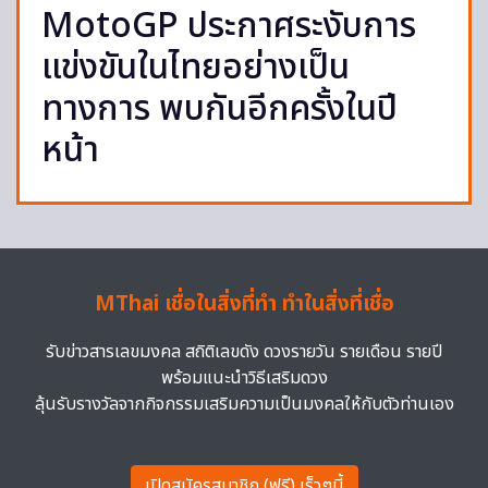
MotoGP ประกาศระงับการ
แข่งขันในไทยอย่างเป็น
ทางการ พบกันอีกครั้งในปี
หน้า
MThai เชื่อในสิ่งที่ทำ ทำในสิ่งที่เชื่อ
รับข่าวสารเลขมงคล สถิติเลขดัง ดวงรายวัน รายเดือน รายปี
พร้อมแนะนำวิธีเสริมดวง
ลุ้นรับรางวัลจากกิจกรรมเสริมความเป็นมงคลให้กับตัวท่านเอง
เปิดสมัครสมาชิก (ฟรี) เร็วๆนี้