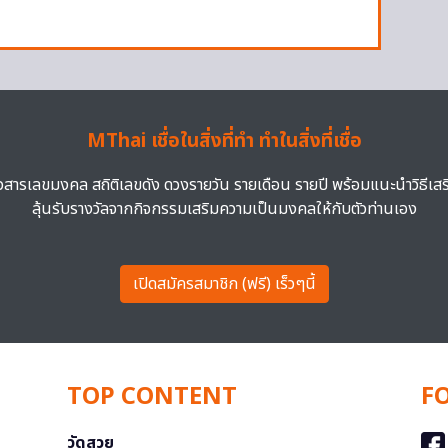
MThai เชื่อในสิ่งที่ทำ ทำในสิ่งที่เชื่อ
าวสารเลขมงคล สถิติเลขดัง ดวงรายวัน รายเดือน รายปี พร้อมแนะนำวิธีเส
ลุ้นรับรางวัลจากกิจกรรมเสริมความเป็นมงคลให้กับตัวท่านเอง
เปิดสมัครสมาชิก (ฟรี) เร็วๆนี้
TOP CONTENT
F
วัดสวย