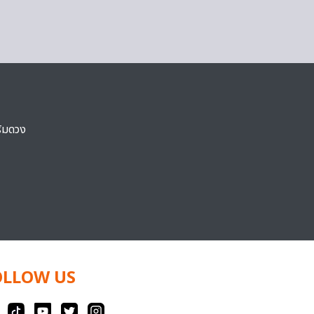
ริมดวง
OLLOW US