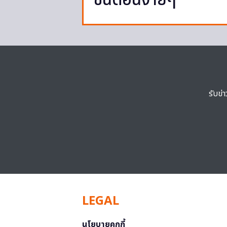
ขั้นตอนง่ายๆ
รับข่
LEGAL
นโยบายคุกกี้