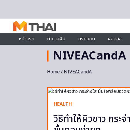
Skip to content
หน้าแรก
ทำนายฝัน
ตรวจหวย
ผลบอล
NIVEACandA
Home
/ NIVEACandA
HEALTH
วิธีทำให้ผิวขาว กระจ