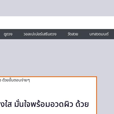
ดูดวง
วอลเปเปอร์เสริมดวง
วัดสวย
บทสวดมนต์
่างใส มั่นใจพร้อมอวดผิว ด้วย