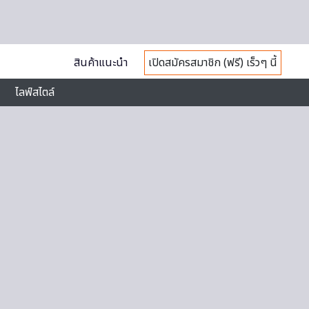
สินค้าแนะนำ
เปิดสมัครสมาชิก (ฟรี) เร็วๆ นี้
ไลฟ์สไตล์