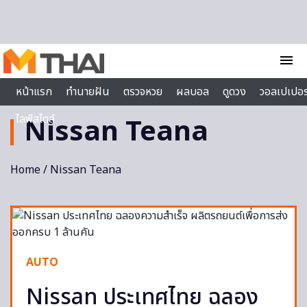
Skip to content
menu
หน้าแรก
ทำนายฝัน
ตรวจหวย
ผลบอล
ดูดวง
วอลเปเปอร
ไลฟ์สไตล์
Nissan Teana
Home
/ Nissan Teana
AUTO
Nissan ประเทศไทย ฉลอง