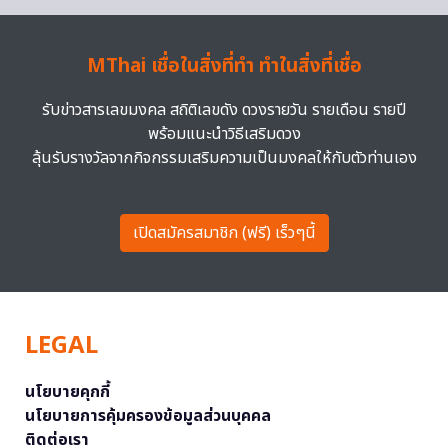
MThai เชื่อในสิ่งที่ทำ ทำในสิ่งที่เชื่อ
รับข่าวสารเลขมงคล สถิติเลขดัง ดวงรายวัน รายเดือน รายปี
พร้อมแนะนำวิธีเสริมดวง
ลุ้นรับรางวัลจากกิจกรรมเสริมความเป็นมงคลให้กับตัวท่านเอง
เปิดสมัครสมาชิก (ฟรี) เร็วๆนี้
LEGAL
นโยบายคุกกี้
นโยบายการคุ้มครองข้อมูลส่วนบุคคล
ติดต่อเรา