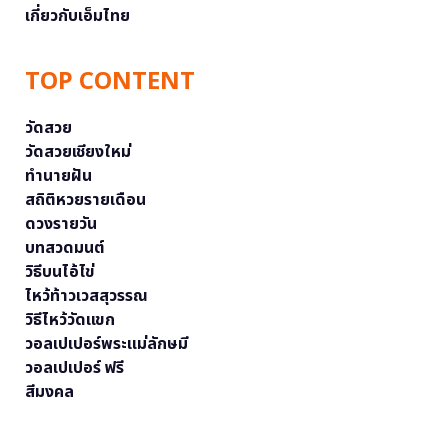
เกี่ยวกับเอ็มไทย
TOP CONTENT
วัดสวย
วัดสวยเชียงใหม่
ทำนายฝัน
สถิติหวยรายเดือน
ดวงรายวัน
บทสวดมนต์
วิธีบนไอ้ไข่
ไหว้ท้าวเวสสุวรรณ
วิธีไหว้วัดแขก
วอลเปเปอร์พระแม่ลักษมี
วอลเปเปอร์ ฟรี
สีมงคล