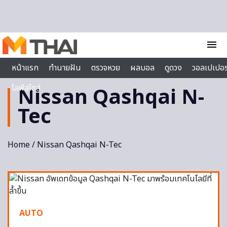
Skip to content
menu
หน้าแรก
ทำนายฝัน
ตรวจหวย
ผลบอล
ดูดวง
วอลเปเปอร
ไลฟ์สไตล์
Nissan Qashqai N-
Tec
Home
/ Nissan Qashqai N-Tec
AUTO