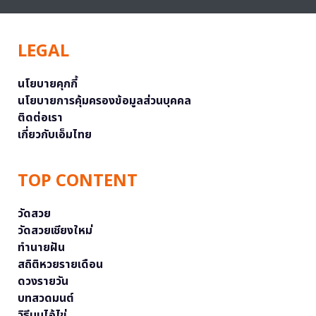
LEGAL
นโยบายคุกกี้
นโยบายการคุ้มครองข้อมูลส่วนบุคคล
ติดต่อเรา
เกี่ยวกับเอ็มไทย
TOP CONTENT
วัดสวย
วัดสวยเชียงใหม่
ทำนายฝัน
สถิติหวยรายเดือน
ดวงรายวัน
บทสวดมนต์
วิธีบนไอ้ไข่