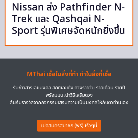
Nissan ส่ง Pathfinder N-
Trek และ Qashqai N-
Sport รุ่นพิเศษจัดหนักยิ่งขึ้น
MThai เชื่อในสิ่งที่ทำ ทำในสิ่งที่เชื่อ
รับข่าวสารเลขมงคล สถิติเลขดัง ดวงรายวัน รายเดือน รายปี
พร้อมแนะนำวิธีเสริมดวง
ลุ้นรับรางวัลจากกิจกรรมเสริมความเป็นมงคลให้กับตัวท่านเอง
เปิดสมัครสมาชิก (ฟรี) เร็วๆนี้