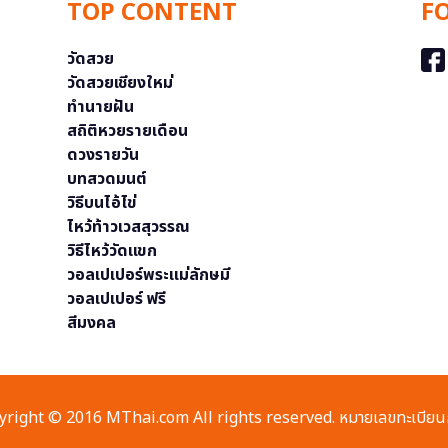
TOP CONTENT
F
วัดสวย
วัดสวยเชียงใหม่
ทำนายฝัน
สถิติหวยรายเดือน
ดวงรายวัน
บทสวดมนต์
วิธีบนไอ้ไข่
ไหว้ท้าวเวสสุวรรณ
วิธีไหว้วัดแขก
วอลเปเปอร์พระแม่ลักษมี
วอลเปเปอร์ ฟรี
สีมงคล
right © 2016 MThai.com All rights reserved. หมายเลขทะเบียนก