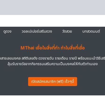
ดูดวง
วอลเปเปอร์เสริมดวง
วัดสวย
บทสวดมนต์
MThai เชื่อในสิ่งที่ทำ ทำในสิ่งที่เชื่อ
าวสารเลขมงคล สถิติเลขดัง ดวงรายวัน รายเดือน รายปี พร้อมแนะนำวิธีเส
ลุ้นรับรางวัลจากกิจกรรมเสริมความเป็นมงคลให้กับตัวท่านเอง
เปิดสมัครสมาชิก (ฟรี) เร็วๆนี้