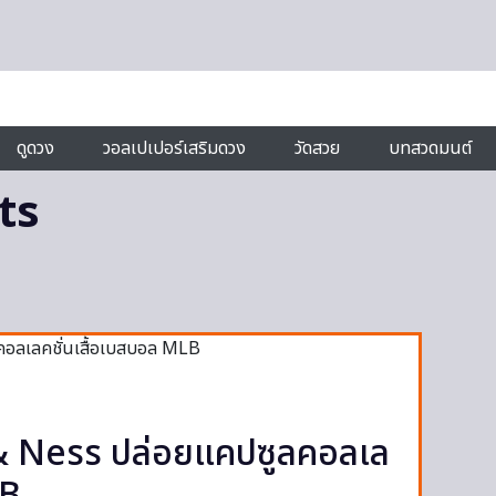
ดูดวง
วอลเปเปอร์เสริมดวง
วัดสวย
บทสวดมนต์
ts
& Ness ปล่อยแคปซูลคอลเล