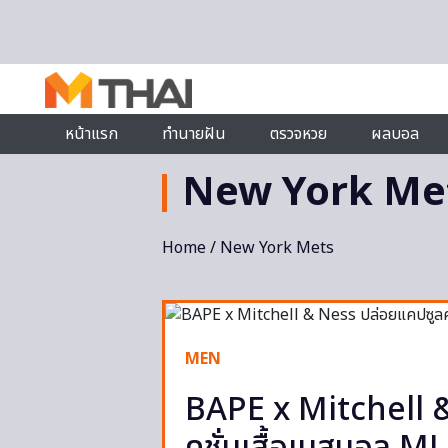
Skip to content
หน้าแรก
ทำนายฝัน
ตรวจหวย
ผลบอล
New York Me
Home
/ New York Mets
MEN
BAPE x Mitchell 