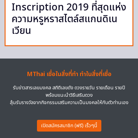
Inscription 2019 ที่สุดแห่ง
ความหรูหราสไตล์สแกนดิเน
เวียน
MThai เชื่อในสิ่งที่ทำ ทำในสิ่งที่เชื่อ
รับข่าวสารเลขมงคล สถิติเลขดัง ดวงรายวัน รายเดือน รายปี
พร้อมแนะนำวิธีเสริมดวง
ลุ้นรับรางวัลจากกิจกรรมเสริมความเป็นมงคลให้กับตัวท่านเอง
เปิดสมัครสมาชิก (ฟรี) เร็วๆนี้