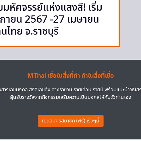
หัศจรรย์แห่งแสงสี! เริ่ม
ศจิกายน 2567 -27 เมษายน
นไทย จ.ราชบุรี
MThai เชื่อในสิ่งที่ทำ ทำในสิ่งที่เชื่อ
าวสารเลขมงคล สถิติเลขดัง ดวงรายวัน รายเดือน รายปี พร้อมแนะนำวิธีเส
ลุ้นรับรางวัลจากกิจกรรมเสริมความเป็นมงคลให้กับตัวท่านเอง
เปิดสมัครสมาชิก (ฟรี) เร็วๆนี้