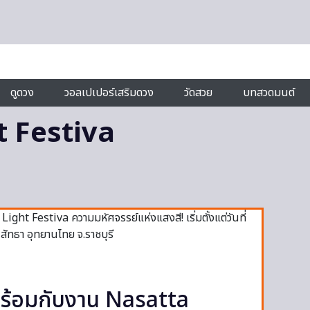
ดูดวง
วอลเปเปอร์เสริมดวง
วัดสวย
บทสวดมนต์
t Festiva
พร้อมกับงาน Nasatta