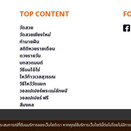
TOP CONTENT
F
วัดสวย
วัดสวยเชียงใหม่
ทำนายฝัน
สถิติหวยรายเดือน
ดวงรายวัน
บทสวดมนต์
วิธีบนไอ้ไข่
ไหว้ท้าวเวสสุวรรณ
วิธีไหว้วัดแขก
วอลเปเปอร์พระแม่ลักษมี
วอลเปเปอร์ ฟรี
สีมงคล
ประสบการณ์ที่ดีบนบริการของเว็บไซต์เรา หากคุณใช้บริการเว็บไซต์นี้ต่อไปโดยไม่มีการ