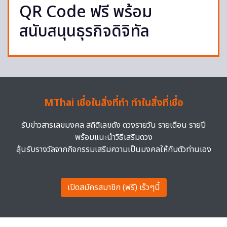
QR Code ฟรี พร้อม
สนับสนุนธุรกิจดิจิทัล
MThai เชื่อในสิ่งที่ทำ ทำในสิ่งที่เชื่อ
รับข่าวสารเลขมงคล สถิติเลขดัง ดวงรายวัน รายเดือน รายปี
พร้อมแนะนำวิธีเสริมดวง
ลุ้นรับรางวัลจากกิจกรรมเสริมความเป็นมงคลให้กับตัวท่านเอง
เปิดสมัครสมาชิก (ฟรี) เร็วๆนี้