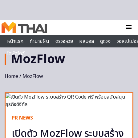
Skip to content
menu
หน้าแรก
ทำนายฝัน
ตรวจหวย
ผลบอล
ดูดวง
วอลเปเปอร
ไลฟ์สไตล์
MozFlow
Home
/ MozFlow
PR NEWS
เปิดตัว MozFlow ระบบสร้าง