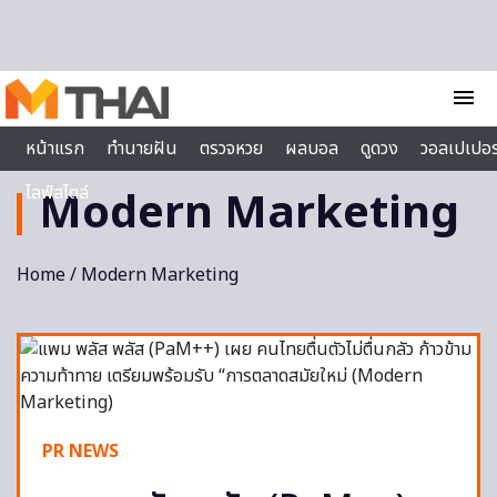
Skip to content
menu
หน้าแรก
ทำนายฝัน
ตรวจหวย
ผลบอล
ดูดวง
วอลเปเปอร
ไลฟ์สไตล์
Modern Marketing
Home
/ Modern Marketing
PR NEWS