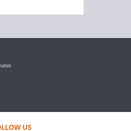
ริมดวง
OLLOW US