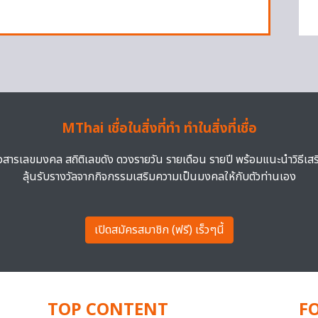
MThai เชื่อในสิ่งที่ทำ ทำในสิ่งที่เชื่อ
าวสารเลขมงคล สถิติเลขดัง ดวงรายวัน รายเดือน รายปี พร้อมแนะนำวิธีเส
ลุ้นรับรางวัลจากกิจกรรมเสริมความเป็นมงคลให้กับตัวท่านเอง
เปิดสมัครสมาชิก (ฟรี) เร็วๆนี้
TOP CONTENT
F