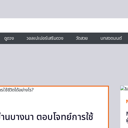
ดูดวง
วอลเปเปอร์เสริมดวง
วัดสวย
บทสวดมนต์
ย่านบางนา ตอบโจทย์การใช้
ฟ