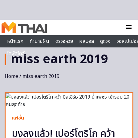
Skip to content
menu
หน้าแรก
ทำนายฝัน
ตรวจหวย
ผลบอล
ดูดวง
วอลเปเปอร
ไลฟ์สไตล์
miss earth 2019
Home
/ miss earth 2019
แฟชั่น
มงลงแล้ว! เปอร์โตริโก คว้า