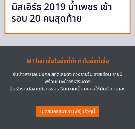
มิสเอิร์ธ 2019 น้ำเพชร เข้า
รอบ 20 คนสุดท้าย
MThai เชื่อในสิ่งที่ทำ ทำในสิ่งที่เชื่อ
รับข่าวสารเลขมงคล สถิติเลขดัง ดวงรายวัน รายเดือน รายปี
พร้อมแนะนำวิธีเสริมดวง
ลุ้นรับรางวัลจากกิจกรรมเสริมความเป็นมงคลให้กับตัวท่านเอง
เปิดสมัครสมาชิก (ฟรี) เร็วๆนี้