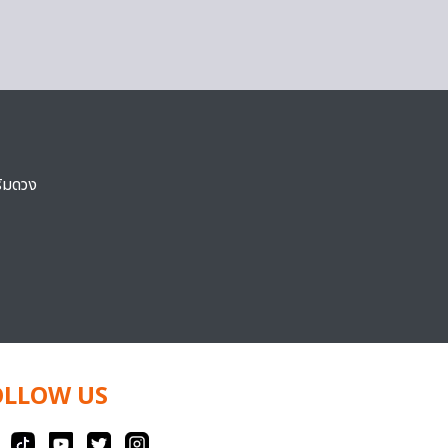
ริมดวง
OLLOW US