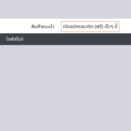
สินค้าแนะนำ
เปิดสมัครสมาชิก (ฟรี) เร็วๆ นี้
ไลฟ์สไตล์