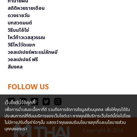
ทำนายฝัน
สถิติหวยรายเดือน
ดวงรายวัน
บทสวดมนต์
วิธีบนไอ้ไข่
ไหว้ท้าวเวสสุวรรณ
วิธีไหว้วัดแขก
วอลเปเปอร์พระแม่ลักษมี
วอลเปเปอร์ ฟรี
สีมงคล
FOLLOW US
เว็บไซต์นี้ใช้คุกกี้
เพื่อการนำเสนอเนื้อหาที่ดี รวมถึงการจัดการข้อมูลส่วนบุคคล เพื่อให้คุณได้รับ
ประสบการณ์ที่ดีบนบริการของเว็บไซต์เรา หากคุณใช้บริการเว็บไซต์นี้ต่อไปโดย
ไม่มีการปรับตั้งค่าใดๆนั้น แสดงว่าคุณยอมรับนโยบายคุกกี้และนโยบายส่วน
บุคคลของเรา
Copyright © 2016