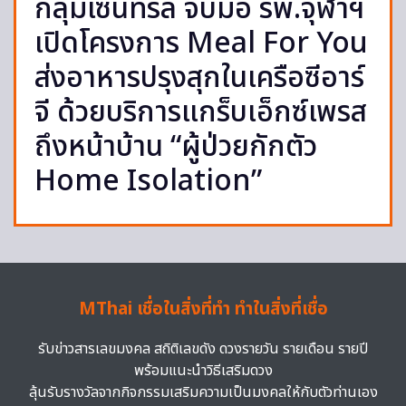
กลุ่มเซ็นทรัล จับมือ รพ.จุฬาฯ
เปิดโครงการ Meal For You
ส่งอาหารปรุงสุกในเครือซีอาร์
จี ด้วยบริการแกร็บเอ็กซ์เพรส
ถึงหน้าบ้าน “ผู้ป่วยกักตัว
Home Isolation”
MThai เชื่อในสิ่งที่ทำ ทำในสิ่งที่เชื่อ
รับข่าวสารเลขมงคล สถิติเลขดัง ดวงรายวัน รายเดือน รายปี
พร้อมแนะนำวิธีเสริมดวง
ลุ้นรับรางวัลจากกิจกรรมเสริมความเป็นมงคลให้กับตัวท่านเอง