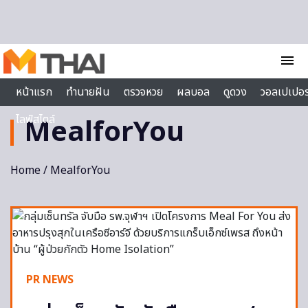
Skip to content
menu
หน้าแรก
ทำนายฝัน
ตรวจหวย
ผลบอล
ดูดวง
วอลเปเปอร
ไลฟ์สไตล์
MealforYou
Home
/ MealforYou
PR NEWS