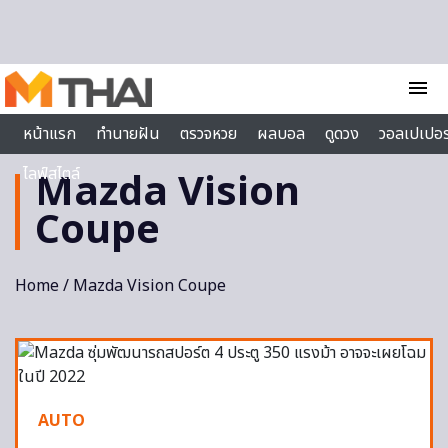
Skip to content
menu
หน้าแรก
ทำนายฝัน
ตรวจหวย
ผลบอล
ดูดวง
วอลเปเปอร
ไลฟ์สไตล์
Mazda Vision
Coupe
Home
/ Mazda Vision Coupe
AUTO