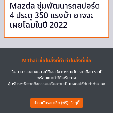
Mazda ซุ่มพัฒนารถสปอร์ต
4 ประตู 350 แรงม้า อาจจะ
เผยโฉมในปี 2022
MThai เชื่อในสิ่งที่ทำ ทำในสิ่งที่เชื่อ
รับข่าวสารเลขมงคล สถิติเลขดัง ดวงรายวัน รายเดือน รายปี
พร้อมแนะนำวิธีเสริมดวง
ลุ้นรับรางวัลจากกิจกรรมเสริมความเป็นมงคลให้กับตัวท่านเอง
เปิดสมัครสมาชิก (ฟรี) เร็วๆนี้