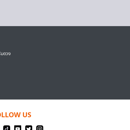
ริมดวง
OLLOW US