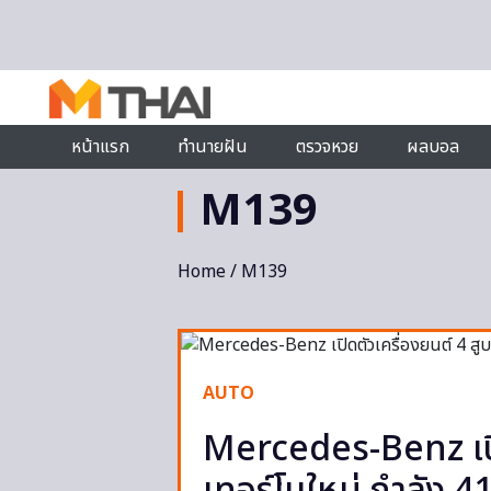
Skip to content
หน้าแรก
ทำนายฝัน
ตรวจหวย
ผลบอล
M139
Home
/ M139
AUTO
Mercedes-Benz เปิด