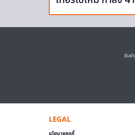
เทอร์โบใหม่ กำลัง 4
รับข่
LEGAL
นโยบายคุกกี้