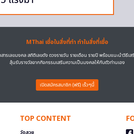
15 แรงม้า
MThai เชื่อในสิ่งที่ทำ ทำในสิ่งที่เชื่อ
าวสารเลขมงคล สถิติเลขดัง ดวงรายวัน รายเดือน รายปี พร้อมแนะนำวิธีเส
ลุ้นรับรางวัลจากกิจกรรมเสริมความเป็นมงคลให้กับตัวท่านเอง
เปิดสมัครสมาชิก (ฟรี) เร็วๆนี้
TOP CONTENT
F
วัดสวย