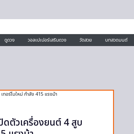
ดูดวง
วอลเปเปอร์เสริมดวง
วัดสวย
บทสวดมนต์
ตัวเครื่องยนต์ 4 สูบ