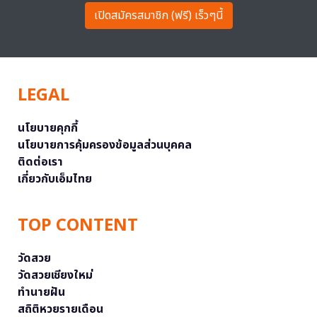
เปิดสมัครสมาชิก (ฟรี) เร็วๆนี้
LEGAL
นโยบายคุกกี้
นโยบายการคุ้มครองข้อมูลส่วนบุคคล
ติดต่อเรา
เกี่ยวกับเอ็มไทย
TOP CONTENT
วัดสวย
วัดสวยเชียงใหม่
ทำนายฝัน
สถิติหวยรายเดือน