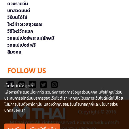
ดวงรายวัน
บทสวดมนต์
วิธีบนไอ้ไข่
ไหว้ท้าวเวสสุวรรณ
วิธีไหว้วัดแขก
วอลเปเปอร์พระแม่ลักษมี
วอลเปเปอร์ ฟรี
สีมงคล
FOLLOW US
เว็บไซต์นี้ใช้คุกกี้
เพื่อการนำเสนอเนื้อหาที่ดี รวมถึงการจัดการข้อมูลส่วนบุคคล เพื่อให้คุณได้รับ
ประสบการณ์ที่ดีบนบริการของเว็บไซต์เรา หากคุณใช้บริการเว็บไซต์นี้ต่อไปโดย
ไม่มีการปรับตั้งค่าใดๆนั้น แสดงว่าคุณยอมรับนโยบายคุกกี้และนโยบายส่วน
บุคคลของเรา
Copyright © 2016
MThai.com All rights reserved. หมายเลขทะเบียนการค้า