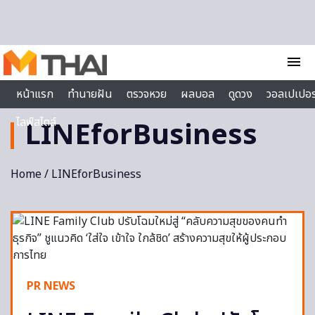
Skip to content
menu
หน้าแรก
ทำนายฝัน
ตรวจหวย
ผลบอล
ดูดวง
วอลเปเปอร
ไลฟ์สไตล์
LINEforBusiness
Home
/ LINEforBusiness
PR NEWS