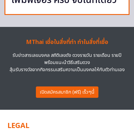
เพิ่มฟีเจอร์ ครบ จบในที่เดียว
MThai เชื่อในสิ่งที่ทำ ทำในสิ่งที่เชื่อ
รับข่าวสารเลขมงคล สถิติเลขดัง ดวงรายวัน รายเดือน รายปี
พร้อมแนะนำวิธีเสริมดวง
ลุ้นรับรางวัลจากกิจกรรมเสริมความเป็นมงคลให้กับตัวท่านเอง
เปิดสมัครสมาชิก (ฟรี) เร็วๆนี้
LEGAL