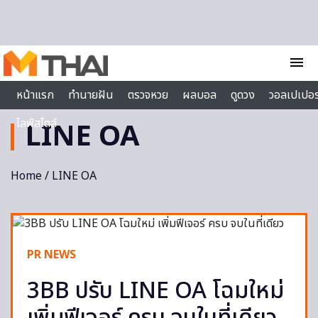
Skip to content
menu
หน้าแรก
ทำนายฝัน
ตรวจหวย
ผลบอล
ดูดวง
วอลเปเปอร
ไลฟ์สไตล์
LINE OA
Home
/ LINE OA
PR NEWS
3BB ปรับ LINE OA โฉมใหม่