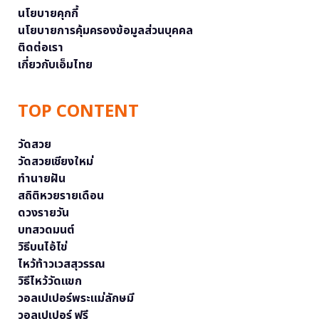
นโยบายคุกกี้
นโยบายการคุ้มครองข้อมูลส่วนบุคคล
ติดต่อเรา
เกี่ยวกับเอ็มไทย
TOP CONTENT
วัดสวย
วัดสวยเชียงใหม่
ทำนายฝัน
สถิติหวยรายเดือน
ดวงรายวัน
บทสวดมนต์
วิธีบนไอ้ไข่
ไหว้ท้าวเวสสุวรรณ
วิธีไหว้วัดแขก
วอลเปเปอร์พระแม่ลักษมี
วอลเปเปอร์ ฟรี