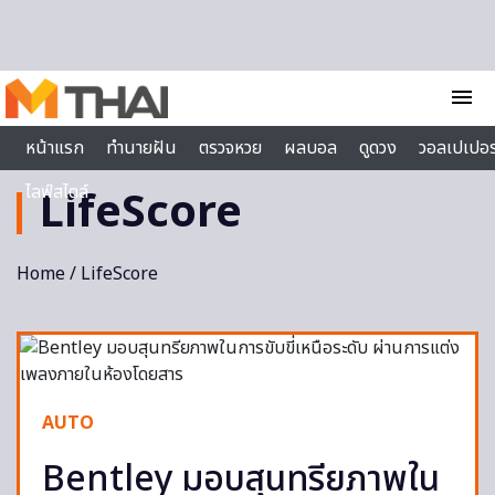
Skip to content
menu
หน้าแรก
ทำนายฝัน
ตรวจหวย
ผลบอล
ดูดวง
วอลเปเปอร
ไลฟ์สไตล์
LifeScore
Home
/ LifeScore
AUTO
Bentley มอบสุนทรียภาพใน