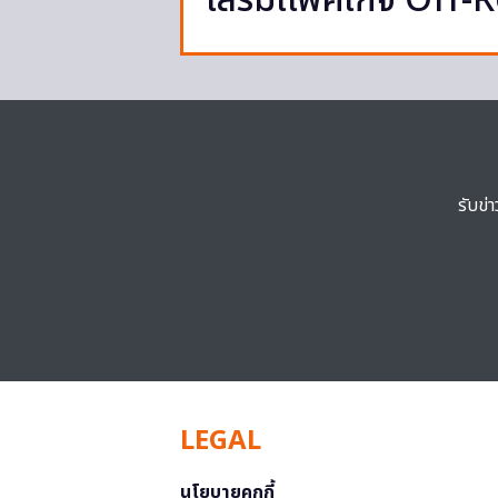
เสริมเเพ็คเกจ Off-
รับข่
LEGAL
นโยบายคุกกี้