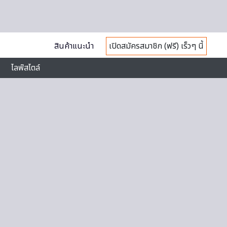
สินค้าแนะนำ
เปิดสมัครสมาชิก (ฟรี) เร็วๆ นี้
ไลฟ์สไตล์