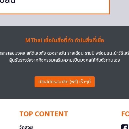
Road
MThai เชื่อในสิ่งที่ทำ ทำในสิ่งที่เชื่อ
าวสารเลขมงคล สถิติเลขดัง ดวงรายวัน รายเดือน รายปี พร้อมแนะนำวิธีเส
ลุ้นรับรางวัลจากกิจกรรมเสริมความเป็นมงคลให้กับตัวท่านเอง
เปิดสมัครสมาชิก (ฟรี) เร็วๆนี้
TOP CONTENT
F
วัดสวย