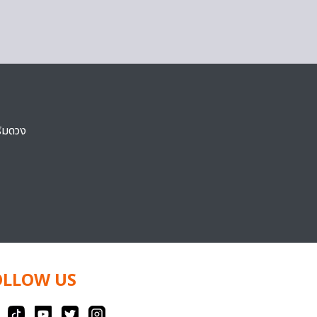
ริมดวง
OLLOW US