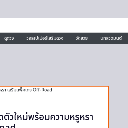
ดูดวง
วอลเปเปอร์เสริมดวง
วัดสวย
บทสวดมนต์
ดตัวใหม่พร้อมความหรูหรา