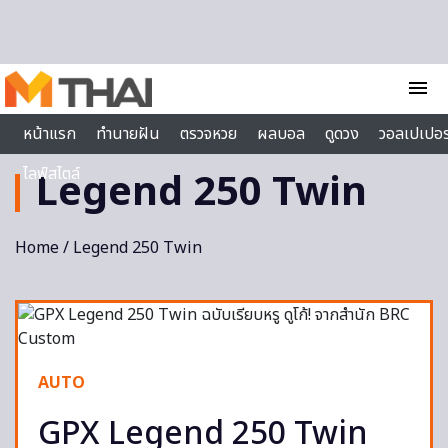
Skip to content
menu
หน้าแรก
ทำนายฝัน
ตรวจหวย
ผลบอล
ดูดวง
วอลเปเปอร
ไลฟ์สไตล์
Legend 250 Twin
Home
/ Legend 250 Twin
AUTO
GPX Legend 250 Twin