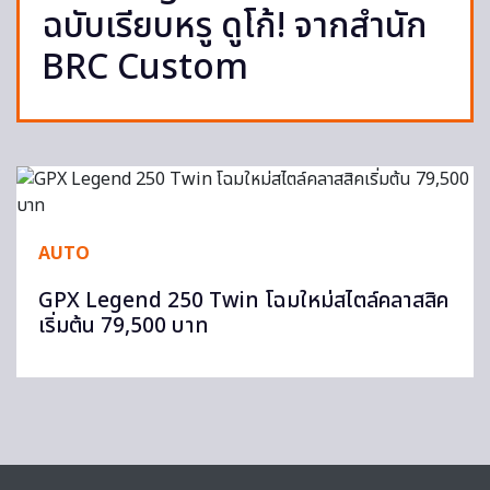
ฉบับเรียบหรู ดูโก้! จากสำนัก
BRC Custom
AUTO
GPX Legend 250 Twin โฉมใหม่สไตล์คลาสสิค
เริ่มต้น 79,500 บาท