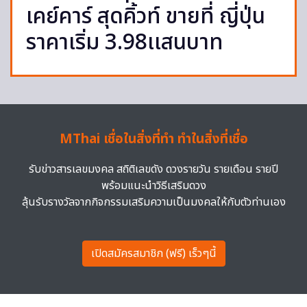
เคย์คาร์ สุดคิ้วท์ ขายที่ ญี่ปุ่น
ราคาเริ่ม 3.98เเสนบาท
MThai เชื่อในสิ่งที่ทำ ทำในสิ่งที่เชื่อ
รับข่าวสารเลขมงคล สถิติเลขดัง ดวงรายวัน รายเดือน รายปี
พร้อมแนะนำวิธีเสริมดวง
ลุ้นรับรางวัลจากกิจกรรมเสริมความเป็นมงคลให้กับตัวท่านเอง
เปิดสมัครสมาชิก (ฟรี) เร็วๆนี้