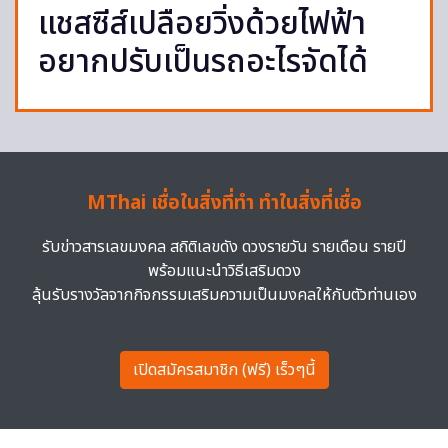
แชสซีส์เปลือยวิ่งด้วยไฟฟ้า
อยากปรับเป็นรถอะไรจัดได้
MThai เชื่อในสิ่งที่ทำ ทำในสิ่งที่เชื่อ
รับข่าวสารเลขมงคล สถิติเลขดัง ดวงรายวัน รายเดือน รายปี
พร้อมแนะนำวิธีเสริมดวง
ลุ้นรับรางวัลจากกิจกรรมเสริมความเป็นมงคลให้กับตัวท่านเอง
เปิดสมัครสมาชิก (ฟรี) เร็วๆนี้