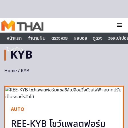
Skip to content
menu
หน้าแรก
ทำนายฝัน
ตรวจหวย
ผลบอล
ดูดวง
วอลเปเปอร
ไลฟ์สไตล์
KYB
Home
/ KYB
AUTO
REE-KYB โชว์แพลตฟอร์ม